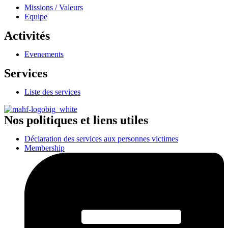
Missions / Valeurs
Equipe
Activités
Evenements
Services
Liste des services
Nos politiques et liens utiles
Déclaration des services aux personnes victimes
Membership