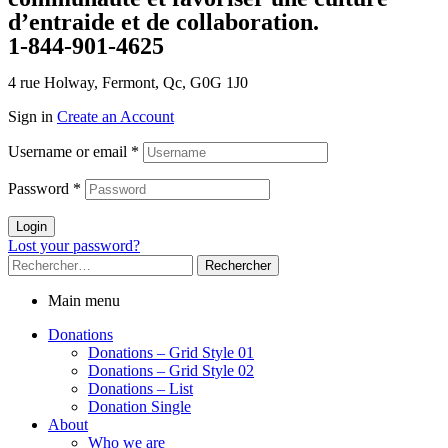
d’entraide et de collaboration.
1-844-901-4625
4 rue Holway, Fermont, Qc, G0G 1J0
Sign in
Create an Account
Username or email
*
Password
*
Login
Lost your password?
Rechercher :
Main menu
Donations
Donations – Grid Style 01
Donations – Grid Style 02
Donations – List
Donation Single
About
Who we are