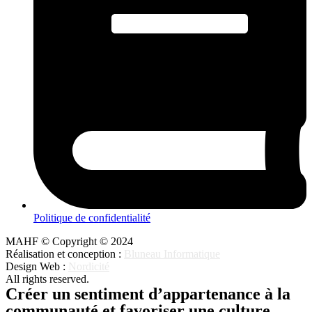
Politique de confidentialité
MAHF © Copyright © 2024
Réalisation et conception :
Bluneau Informatique
Design Web :
Nordicité
All rights reserved.
Créer un sentiment d’appartenance à la
communauté et favoriser une culture