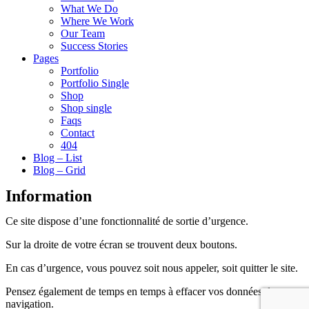
What We Do
Where We Work
Our Team
Success Stories
Pages
Portfolio
Portfolio Single
Shop
Shop single
Faqs
Contact
404
Blog – List
Blog – Grid
Information
Ce site dispose d’une fonctionnalité de sortie d’urgence.
Sur la droite de votre écran se trouvent deux boutons.
En cas d’urgence, vous pouvez soit nous appeler, soit quitter le site.
Pensez également de temps en temps à effacer vos données de
navigation.