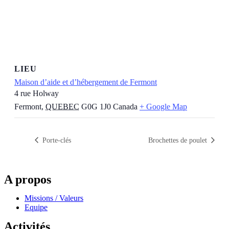
LIEU
Maison d’aide et d’hébergement de Fermont
4 rue Holway
Fermont
,
QUEBEC
G0G 1J0
Canada
+ Google Map
Porte-clés
Brochettes de poulet
A propos
Missions / Valeurs
Equipe
Activités