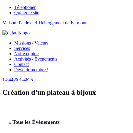
Téléphoner
Quitter le site
Maison d’aide et d’Hébergement de Fermont
Menu
Missions / Valeurs
Services
Notre équipe
Activités / Évènements
Contact
Devenir membre !
1-844-901-4625
Création d’un plateau à bijoux
« Tous les Évènements