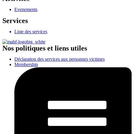
Evenements
Services
Liste des services
Nos politiques et liens utiles
Déclaration des services aux personnes victimes
Membership