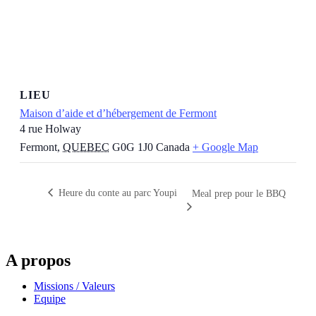
LIEU
Maison d’aide et d’hébergement de Fermont
4 rue Holway
Fermont
,
QUEBEC
G0G 1J0
Canada
+ Google Map
Heure du conte au parc Youpi
Meal prep pour le BBQ
A propos
Missions / Valeurs
Equipe